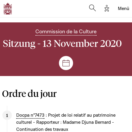
Options d'
Menü
Open search mod
Commission de la Culture
Sitzung - 13 November 2020
Plenar- und Ausschusssitz
Ordre du jour
Docpa n°7473
: Projet de loi relatif au patrimoine
culturel - Rapporteur : Madame Djuna Bernard -
Continuation des travaux