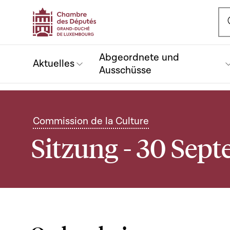
Ou
Abgeordnete und
Aktuelles
Ausschüsse
Commission de la Culture
Sitzung - 30 Sep