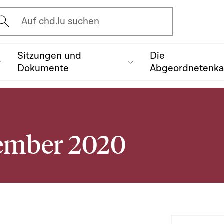
vrir l'écran de recherche
Auf chd.lu suchen
Sitzungen und
Die
Dokumente
Abgeordnetenk
tember 2020