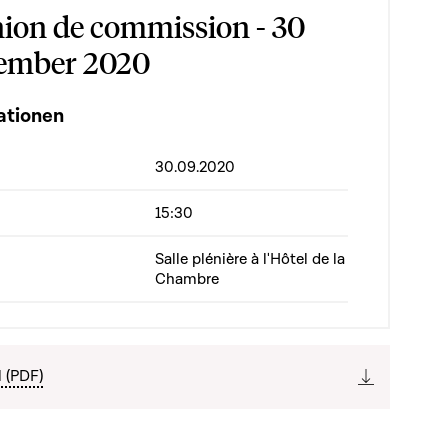
ion de commission - 30
ember 2020
ationen
30.09.2020
15:30
Salle plénière à l'Hôtel de la
Chambre
l (PDF)