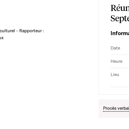
Réun
Sept
 culturel - Rapporteur :
Inform
ux
Date
Heure
Lieu
Procès verba