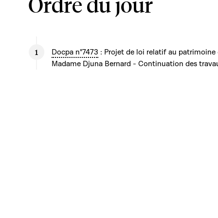
Ordre du jour
Docpa n°7473
: Projet de loi relatif au patrimoine
Madame Djuna Bernard - Continuation des trava