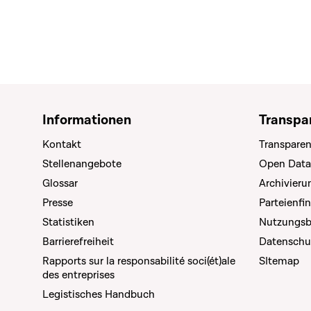
Informationen
Transpa
Kontakt
Transparen
Stellenangebote
Open Data
Glossar
Archivier
Presse
Parteienfi
Statistiken
Nutzungs
Barrierefreiheit
Datenschu
Rapports sur la responsabilité soci(ét)ale
SItemap
des entreprises
Legistisches Handbuch