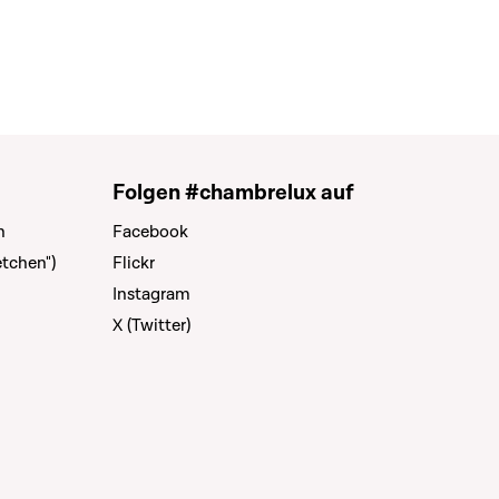
Folgen #chambrelux auf
n
Facebook
tchen")
Flickr
Instagram
X (Twitter)