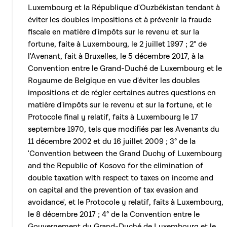
Luxembourg et la République d'Ouzbékistan tendant à
éviter les doubles impositions et à prévenir la fraude
fiscale en matière d'impôts sur le revenu et sur la
fortune, faite à Luxembourg, le 2 juillet 1997 ; 2° de
l'Avenant, fait à Bruxelles, le 5 décembre 2017, à la
Convention entre le Grand-Duché de Luxembourg et le
Royaume de Belgique en vue d'éviter les doubles
impositions et de régler certaines autres questions en
matière d'impôts sur le revenu et sur la fortune, et le
Protocole final y relatif, faits à Luxembourg le 17
septembre 1970, tels que modifiés par les Avenants du
11 décembre 2002 et du 16 juillet 2009 ; 3° de la
'Convention between the Grand Duchy of Luxembourg
and the Republic of Kosovo for the elimination of
double taxation with respect to taxes on income and
on capital and the prevention of tax evasion and
avoidance', et le Protocole y relatif, faits à Luxembourg,
le 8 décembre 2017 ; 4° de la Convention entre le
Gouvernement du Grand-Duché de Luxembourg et le