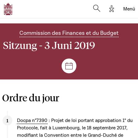
Options d'
Menü
Open search mod
Commission des Finances et du Budget
Sitzung - 3 Juni 2019
Plenar- und Ausschusssitz
Ordre du jour
Docpa n°7390
: Projet de loi portant approbation 1° du
Protocole, fait à Luxembourg, le 18 septembre 2017,
modifiant la Convention entre le Grand-Duché de