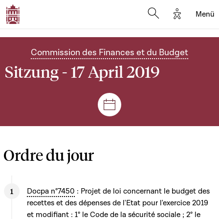
Options d'
Menü
Open search mod
Commission des Finances et du Budget
Sitzung - 17 April 2019
Plenar- und Ausschusssitz
Ordre du jour
Docpa n°7450
: Projet de loi concernant le budget des
recettes et des dépenses de l'Etat pour l'exercice 2019
et modifiant : 1° le Code de la sécurité sociale ; 2° le