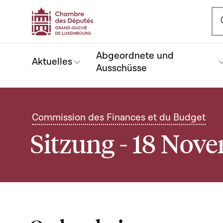
Ou
Abgeordnete und
Aktuelles
Ausschüsse
Commission des Finances et du Budget
Sitzung - 18 Nov