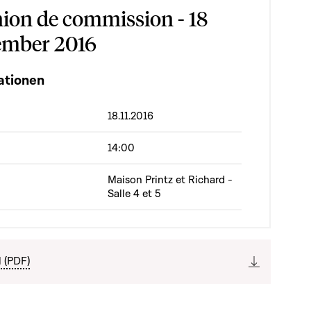
ion de commission - 18
mber 2016
ationen
18.11.2016
14:00
Maison Printz et Richard -
Salle 4 et 5
l (PDF)