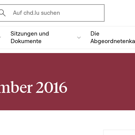
vrir l'écran de recherche
Auf chd.lu suchen
Sitzungen und
Die
Dokumente
Abgeordnetenk
ember 2016