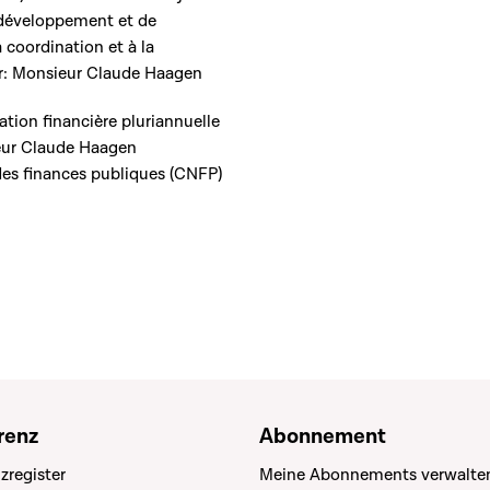
u développement et de
la coordination et à la
r: Monsieur Claude Haagen
mation financière pluriannuelle
ieur Claude Haagen
 des finances publiques (CNFP)
renz
Abonnement
zregister
Meine Abonnements verwalte