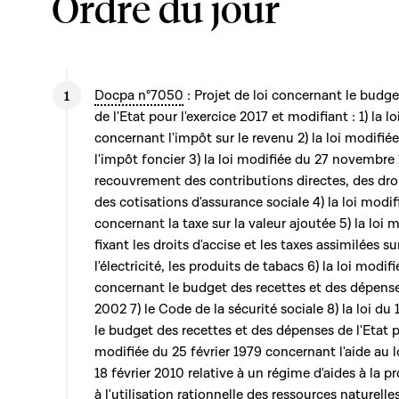
Ordre du jour
Docpa n°7050
: Projet de loi concernant le budg
de l'Etat pour l'exercice 2017 et modifiant : 1) la
concernant l'impôt sur le revenu 2) la loi modifi
l'impôt foncier 3) la loi modifiée du 27 novembre
recouvrement des contributions directes, des droit
des cotisations d'assurance sociale 4) la loi modif
concernant la taxe sur la valeur ajoutée 5) la lo
fixant les droits d'accise et les taxes assimilées s
l'électricité, les produits de tabacs 6) la loi mod
concernant le budget des recettes et des dépenses
2002 7) le Code de la sécurité sociale 8) la loi 
le budget des recettes et des dépenses de l'Etat po
modifiée du 25 février 1979 concernant l'aide au 
18 février 2010 relative à un régime d'aides à la 
à l'utilisation rationnelle des ressources naturelles