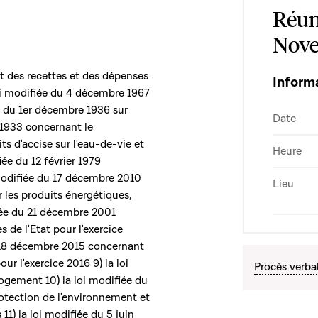
Réun
Nove
et des recettes et des dépenses
Inform
 loi modifiée du 4 décembre 1967
ée du 1er décembre 1936 sur
Date
 1933 concernant le
s d'accise sur l'eau-de-vie et
Heure
iée du 12 février 1979
i modifiée du 17 décembre 2010
Lieu
ur les produits énergétiques,
ifiée du 21 décembre 2001
 de l'Etat pour l'exercice
du 18 décembre 2015 concernant
ur l'exercice 2016 9) la loi
Procès verba
logement 10) la loi modifiée du
protection de l'environnement et
 11) la loi modifiée du 5 juin