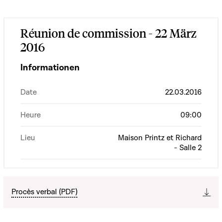
Réunion de commission - 22 März
2016
Informationen
Date
22.03.2016
Heure
09:00
Lieu
Maison Printz et Richard
- Salle 2
Procès verbal (PDF)