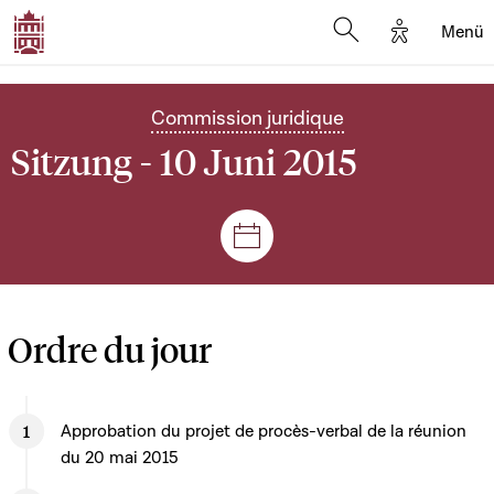
Options d'
Menü
Open search mod
Commission juridique
Sitzung - 10 Juni 2015
Plenar- und Ausschusssitz
Ordre du jour
Approbation du projet de procès-verbal de la réunion
du 20 mai 2015