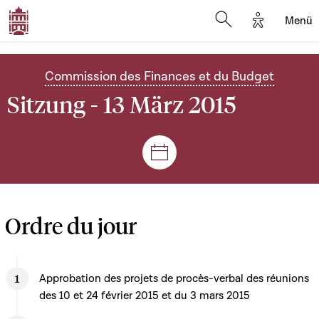
Options d'
Menü
Open search mod
Commission des Finances et du Budget
Sitzung - 13 März 2015
Plenar- und Ausschusssitz
Ordre du jour
Approbation des projets de procès-verbal des réunions
des 10 et 24 février 2015 et du 3 mars 2015