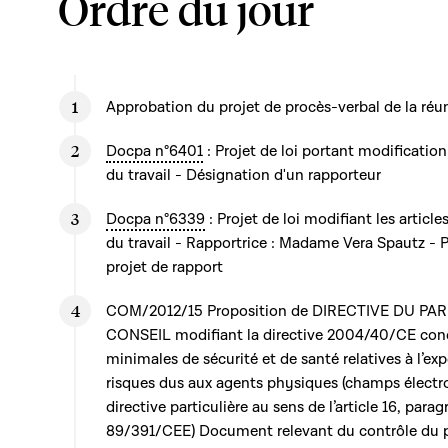
Ordre du jour
Approbation du projet de procès-verbal de la réun
Docpa n°6401
: Projet de loi portant modification
du travail - Désignation d'un rapporteur
Docpa n°6339
: Projet de loi modifiant les article
du travail - Rapportrice : Madame Vera Spautz - 
projet de rapport
COM/2012/15 Proposition de DIRECTIVE DU P
CONSEIL modifiant la directive 2004/40/CE conc
minimales de sécurité et de santé relatives à l’exp
risques dus aux agents physiques (champs électr
directive particulière au sens de l’article 16, parag
89/391/CEE) Document relevant du contrôle du pr