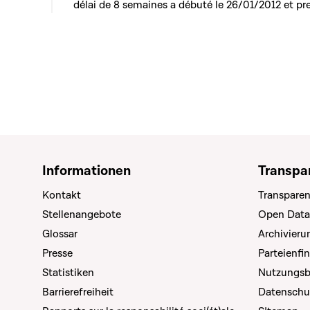
délai de 8 semaines a débuté le 26/01/2012 et pre
Informationen
Transpa
Kontakt
Transparen
Stellenangebote
Open Data
Glossar
Archivier
Presse
Parteienfi
Statistiken
Nutzungs
Barrierefreiheit
Datenschu