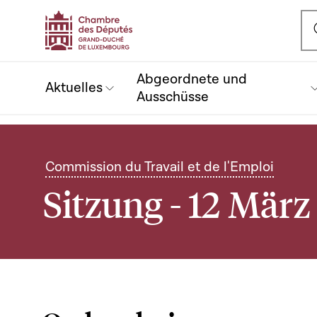
Ou
Abgeordnete und
Aktuelles
Ausschüsse
Commission du Travail et de l'Emploi
Sitzung - 12 März