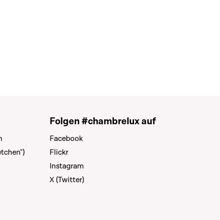
Folgen #chambrelux auf
n
Facebook
tchen")
Flickr
Instagram
X (Twitter)