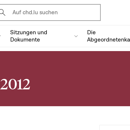
vrir l'écran de recherche
Auf chd.lu suchen
Sitzungen und
Die
Dokumente
Abgeordnetenk
 2012