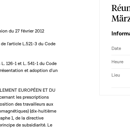
Réun
März
ion du 27 février 2012
Inform
 de l'article L.521-3 du Code
Date
Heure
s L. 126-1 et L. 541-1 du Code
Présentation et adoption d'un
Lieu
ARLEMENT EUROPÉEN ET DU
ernant les prescriptions
osition des travailleurs aux
omagnétiques) (dix-huitième
raphe 1, de la directive
incipe de subsidiarité. Le