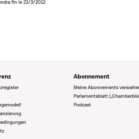
ndra fin le 22/3/2012
renz
Abonnement
zregister
Meine Abonnements verwalte
Parlamentsblatt („Chamberblie
ungsmodell
Podcast
nanzierung
bedingungen
tz