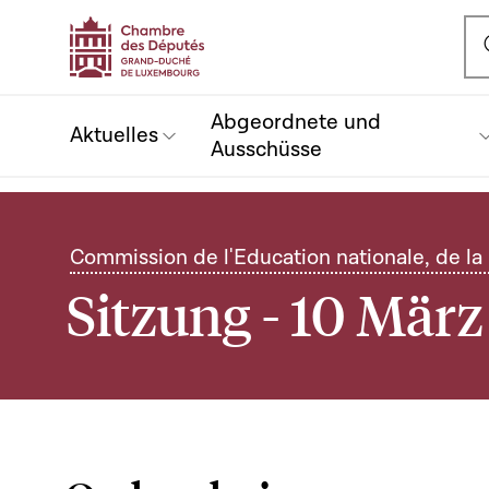
Ou
Abgeordnete und
Aktuelles
Ausschüsse
Commission de l'Education nationale, de la
Sitzung - 10 März