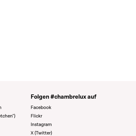
Folgen #chambrelux auf
n
Facebook
tchen")
Flickr
Instagram
X (Twitter)