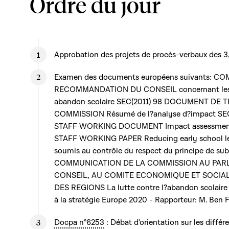
Ordre du jour
Approbation des projets de procès-verbaux des 3, 
Examen des documents européens suivants: COM(
RECOMMANDATION DU CONSEIL concernant les po
abandon scolaire SEC(2011) 98 DOCUMENT DE 
COMMISSION Résumé de l?analyse d?impact SE
STAFF WORKING DOCUMENT Impact assessment
STAFF WORKING PAPER Reducing early school l
soumis au contrôle du respect du principe de sub
COMMUNICATION DE LA COMMISSION AU PAR
CONSEIL, AU COMITE ECONOMIQUE ET SOCIA
DES REGIONS La lutte contre l?abandon scolaire :
à la stratégie Europe 2020 - Rapporteur: M. Ben 
Docpa n°6253
: Débat d'orientation sur les diffé