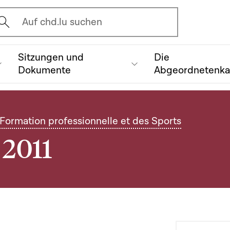
vrir l'écran de recherche
Auf chd.lu suchen
Sitzungen und
Die
Dokumente
Abgeordnetenk
 Formation professionnelle et des Sports
 2011