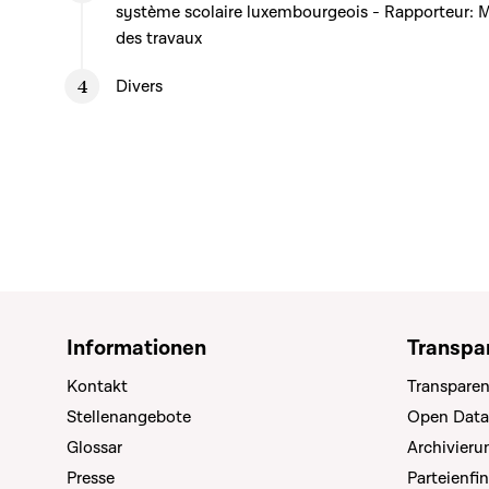
système scolaire luxembourgeois - Rapporteur: 
des travaux
Divers
Informationen
Transpa
Kontakt
Transparen
Stellenangebote
Open Data
Glossar
Archivier
Presse
Parteienfi