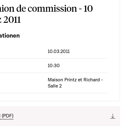
ion de commission - 10
 2011
ationen
10.03.2011
10:30
Maison Printz et Richard -
Salle 2
l (PDF)