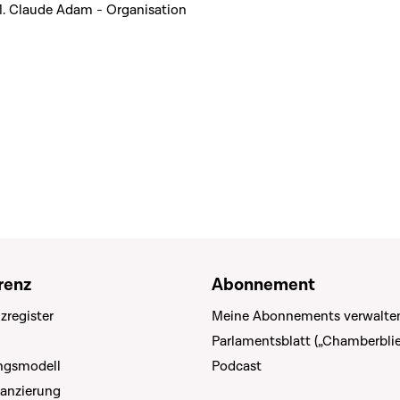
M. Claude Adam - Organisation
renz
Abonnement
zregister
Meine Abonnements verwalte
Parlamentsblatt („Chamberblie
ungsmodell
Podcast
nanzierung