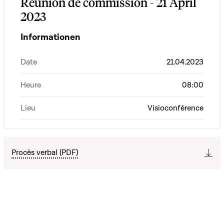
Réunion de commission - 21 April
2023
Informationen
Date
21.04.2023
Heure
08:00
Lieu
Visioconférence
Procès verbal (PDF)