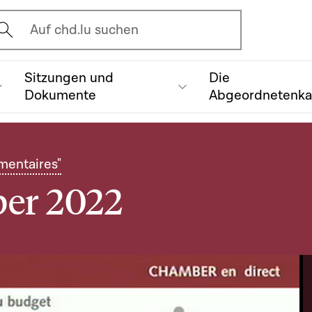
vrir l'écran de recherche
Auf chd.lu suchen
Sitzungen und
Die
Dokumente
Abgeordnetenk
mentaires"
ber 2022