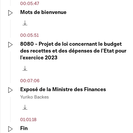
00:05:47
Mots de bienvenue
Play
Télécharger cette séquence
00:05:51
8080 - Projet de loi concernant le budget
des recettes et des dépenses de l'Etat pour
Play
l'exercice 2023
Télécharger cette séquence
00:07:06
Exposé de la Ministre des Finances
Yuriko Backes
Play
Télécharger cette séquence
01:01:18
Fin