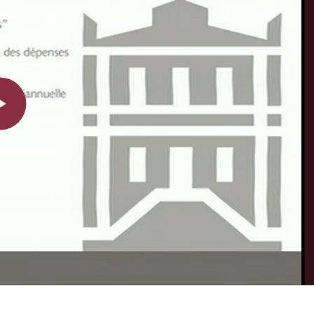
Play
Video