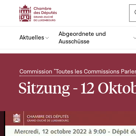
Ou
Abgeordnete und
Aktuelles
Ausschüsse
Commission "Toutes les Commissions Parle
Sitzung - 12 Okto