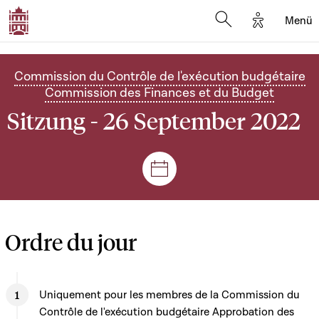
Options d'
Menü
Open search mod
Commission du Contrôle de l'exécution budgétaire
Commission des Finances et du Budget
Sitzung - 26 September 2022
Plenar- und Ausschusssitz
Ordre du jour
Uniquement pour les membres de la Commission du
Contrôle de l'exécution budgétaire Approbation des