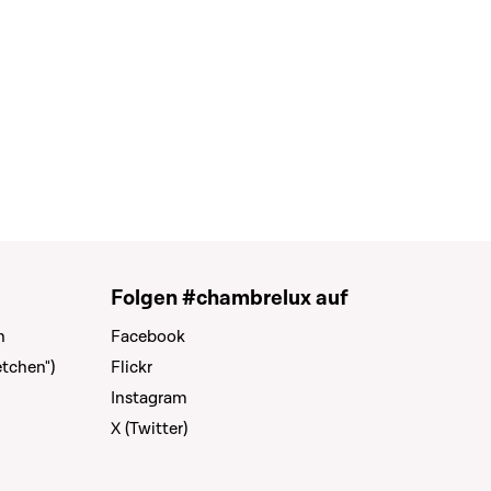
Folgen #chambrelux auf
n
Facebook
tchen")
Flickr
Instagram
X (Twitter)