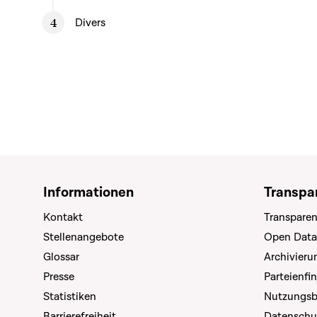
Divers
Informationen
Transpa
Kontakt
Transparen
Stellenangebote
Open Data
Glossar
Archivier
Presse
Parteienfi
Statistiken
Nutzungs
Barrierefreiheit
Datenschu