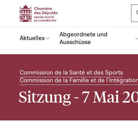
Ou
Abgeordnete und
Aktuelles
Ausschüsse
Commission de la Santé et des Sports
Commission de la Famille et de l'Intégratio
Sitzung - 7 Mai 2