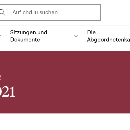
vrir l'écran de recherche
Auf chd.lu suchen
Sitzungen und
Die
Dokumente
Abgeordnetenk
n
021