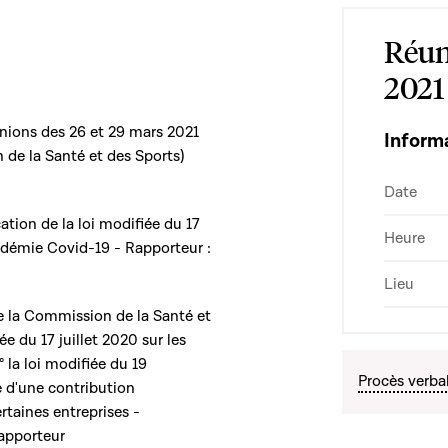
Réun
2021
nions des 26 et 29 mars 2021
Inform
de la Santé et des Sports)
Date
ation de la loi modifiée du 17
Heure
andémie Covid-19 - Rapporteur :
Lieu
 la Commission de la Santé et
ée du 17 juillet 2020 sur les
 la loi modifiée du 19
Procès verba
 d'une contribution
rtaines entreprises -
rapporteur