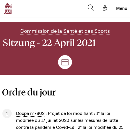
Options d'
Menü
Open search mod
Commission de la Santé et des Sports
Sitzung - 22 April 2021
Plenar- und Ausschusssitz
Ordre du jour
Docpa n°7802
: Projet de loi modifiant : 1° la loi
modifiée du 17 juillet 2020 sur les mesures de lutte
contre la pandémie Covid-19 ; 2° la loi modifiée du 25