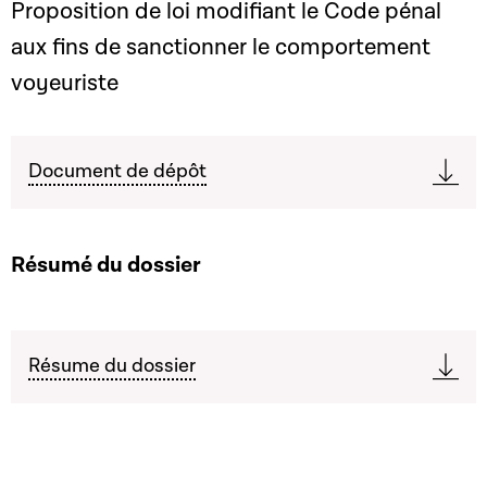
Proposition de loi modifiant le Code pénal
aux fins de sanctionner le comportement
voyeuriste
Document de dépôt
Résumé du dossier
Résume du dossier