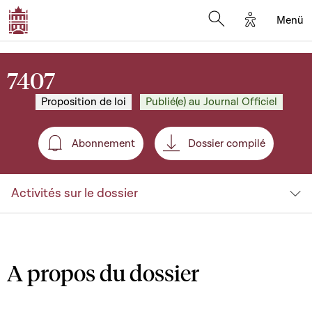
Options d'a
Menü
Open search moda
7407
Proposition de loi
Publié(e) au Journal Officiel
Abonnement
Dossier compilé
Abonnement
Activités sur le dossier
A propos du dossier