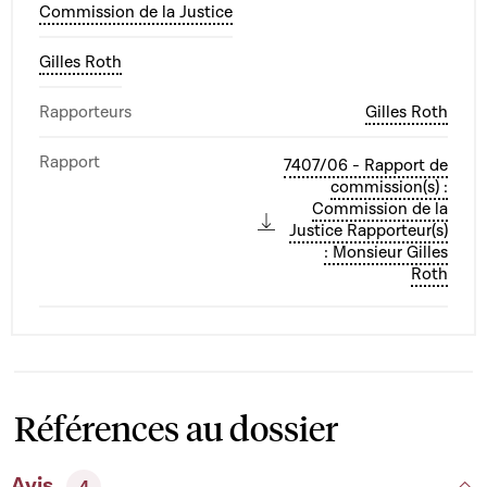
Commission de la Justice
Gilles Roth
Rapporteurs
Gilles Roth
Rapport
7407/06 - Rapport de
commission(s) :
Commission de la
Justice Rapporteur(s)
: Monsieur Gilles
Roth
Références au dossier
Avis
4