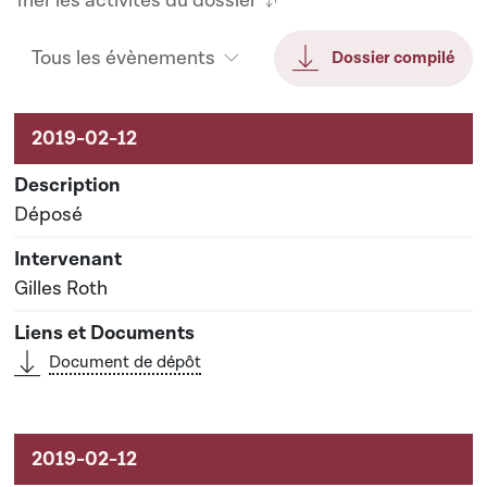
Trier les activités du dossier
Tous les évènements
Dossier compilé
Activités sur le dossier
Déposé
Gilles Roth
Document de dépôt