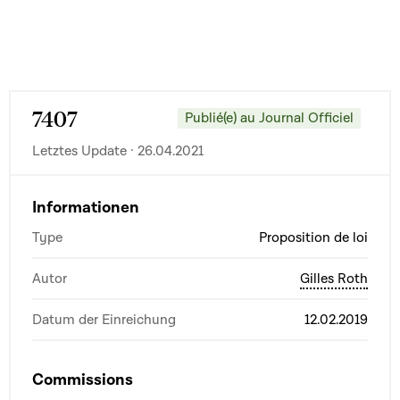
7407
Publié(e) au Journal Officiel
Letztes Update · 26.04.2021
Informationen
Type
Proposition de loi
Autor
Gilles Roth
Datum der Einreichung
12.02.2019
Commissions