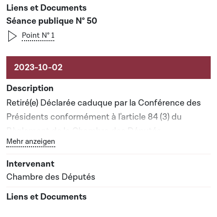
Séance publique N° 50
Point N° 1
Retiré(e) Déclarée caduque par la Conférence des
Présidents conformément à l'article 84 (3) du
Règlement de la Chambre des Députés
Bouton graphique servant à afficher ou cacher tous les 
Mehr anzeigen
Chambre des Députés