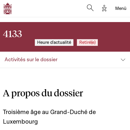
Options d'a
Menü
Open search moda
4133
Heure d'actualité
Retiré(e)
Activités sur le dossier
A propos du dossier
Troisième âge au Grand-Duché de
Luxembourg