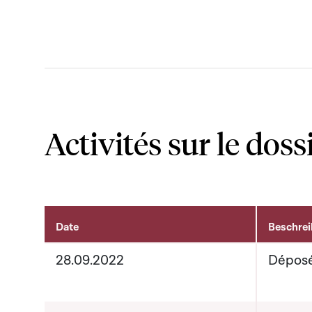
Activités sur le doss
Date
Beschre
Activités sur le dossier
28.09.2022
Déposé