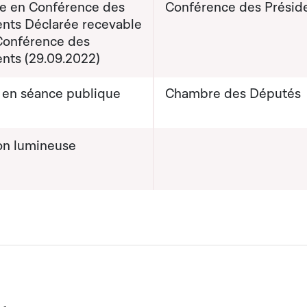
e en Conférence des
Conférence des Présid
ents Déclarée recevable
 Conférence des
ents (29.09.2022)
) en séance publique
Chambre des Députés
ion lumineuse