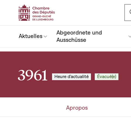
Ou
Abgeordnete und
Aktuelles
Ausschüsse
3961
Heure d'actualité
Évacué(e)
Apropos