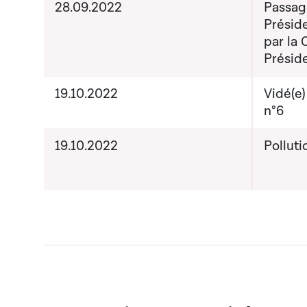
28.09.2022
Passag
Présid
par la
Présid
19.10.2022
Vidé(e
n°6
19.10.2022
Pollut