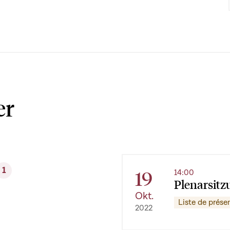
er
1
19
14:00
Plenarsitz
Okt.
Liste de prése
2022