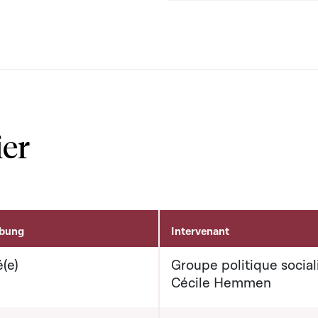
ier
ibung
Intervenant
(e)
Groupe politique social
Cécile Hemmen