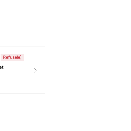
Refusé(e)
et