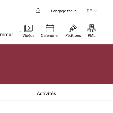
Options d'accessibilité
DE
Langage facile
ammer
Vidéos
Calendrier
Pétitions
PML
Activités