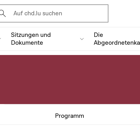
vrir l'écran de recherche
Auf chd.lu suchen
Sitzungen und
Die
Dokumente
Abgeordnetenk
Programm