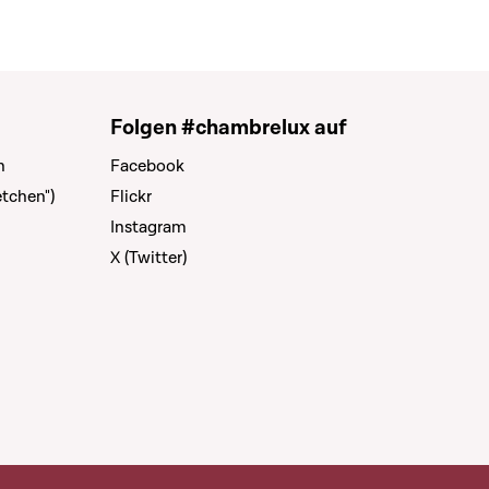
Folgen #chambrelux auf
n
Facebook
tchen")
Flickr
Instagram
X (Twitter)