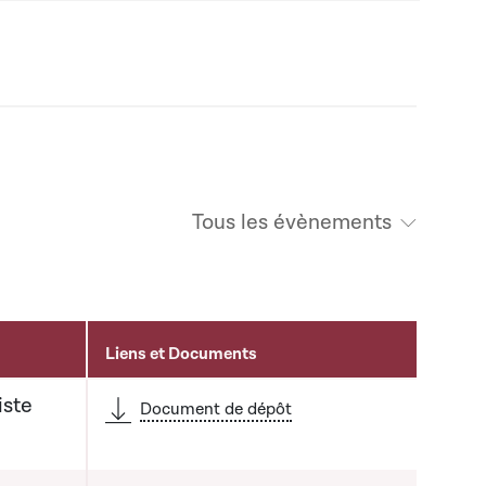
Tous les évènements
Liens et Documents
iste
Document de dépôt