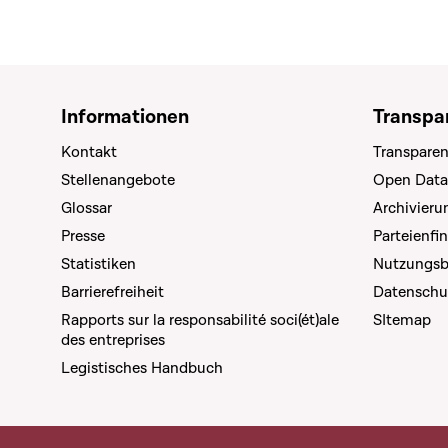
Informationen
Transpa
Kontakt
Transparen
Stellenangebote
Open Data
Glossar
Archivier
Presse
Parteienfi
Statistiken
Nutzungs
Barrierefreiheit
Datenschu
Rapports sur la responsabilité soci(ét)ale
SItemap
des entreprises
Legistisches Handbuch