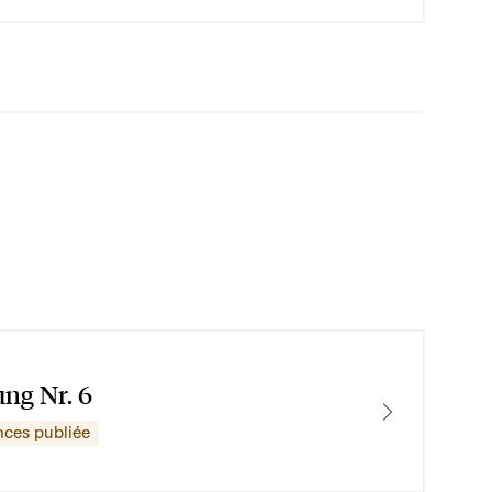
ung Nr. 6
nces publiée