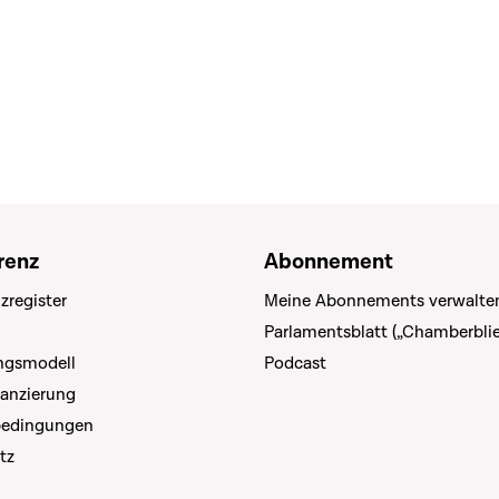
renz
Abonnement
zregister
Meine Abonnements verwalte
Parlamentsblatt („Chamberblie
ungsmodell
Podcast
nanzierung
bedingungen
tz