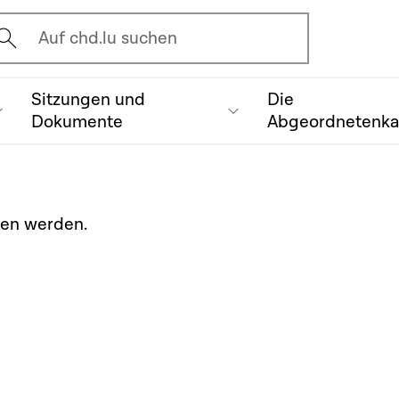
vrir l'écran de recherche
Auf chd.lu suchen
Sitzungen und
Die
Dokumente
Abgeordnetenk
den werden.