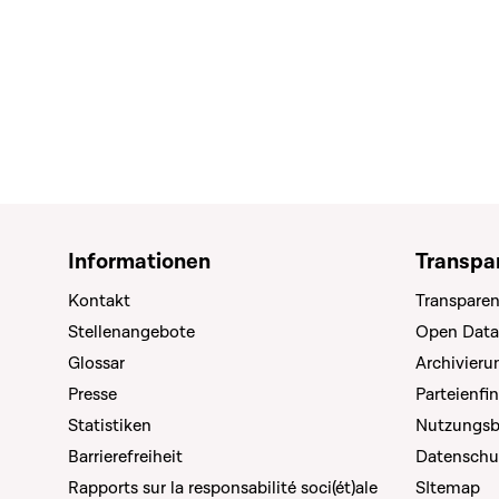
Informationen
Transpa
Kontakt
Transparen
Stellenangebote
Open Data
Glossar
Archivier
Presse
Parteienfi
Statistiken
Nutzungs
Barrierefreiheit
Datenschu
Rapports sur la responsabilité soci(ét)ale
SItemap