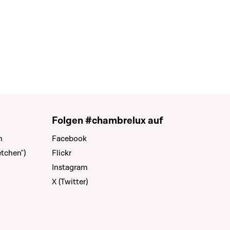
Folgen #chambrelux auf
n
Facebook
tchen")
Flickr
Instagram
X (Twitter)