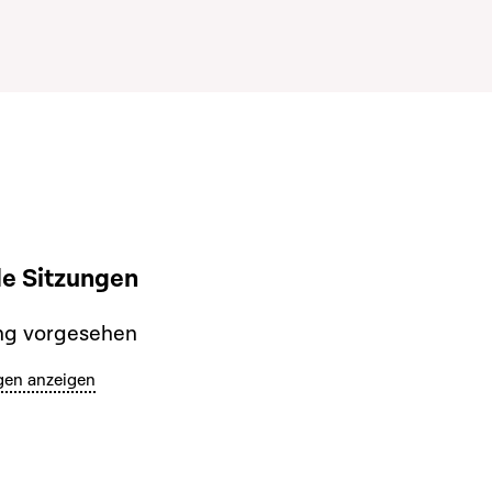
 Sitzungen
ng vorgesehen
gen anzeigen