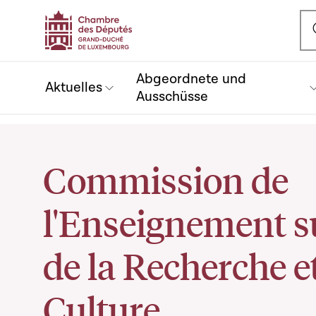
Ou
Abgeordnete und
Aktuelles
Ausschüsse
Commission de
l'Enseignement s
de la Recherche et
Culture