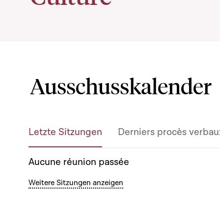
Ausschusskalender
Letzte Sitzungen
Derniers procès verbau
Aucune réunion passée
Weitere Sitzungen anzeigen