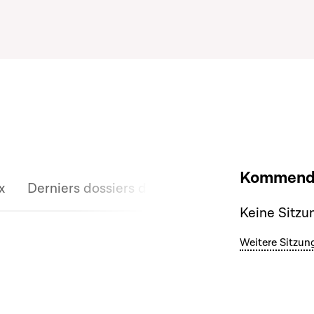
Kommende
x
Derniers dossiers discutés
Keine Sitzu
Weitere Sitzun