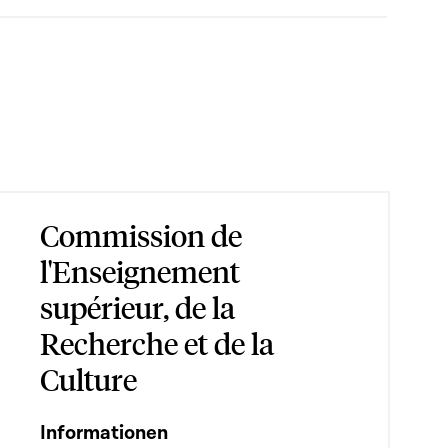
Commission de
l'Enseignement
supérieur, de la
Recherche et de la
Culture
Informationen