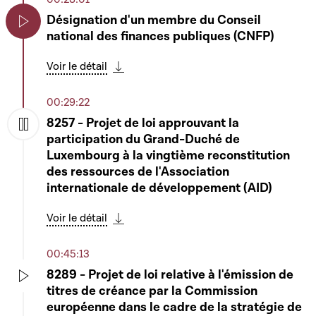
Désignation d'un membre du Conseil
national des finances publiques (CNFP)
Play
Voir le détail
Télécharger cette séquence
00:29:22
8257 - Projet de loi approuvant la
participation du Grand-Duché de
Play
Luxembourg à la vingtième reconstitution
des ressources de l'Association
internationale de développement (AID)
Voir le détail
Télécharger cette séquence
00:45:13
8289 - Projet de loi relative à l'émission de
titres de créance par la Commission
Play
européenne dans le cadre de la stratégie de