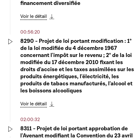
financement diversifiée
Voir le détail
Télécharger cette séquence
00:56:20
8290 - Projet de loi portant modification : 1°
de la loi modifiée du 4 décembre 1967
Play
concernant l'impôt sur le revenu ; 2° de la loi
modifiée du 17 décembre 2010 fixant les
droits d'accise et les taxes assimilées sur les
produits énergétiques, l'électricité, les
produits de tabacs manufacturés, l'alcool et
les boissons alcooliques
Voir le détail
Télécharger cette séquence
02:00:32
8311 - Projet de loi portant approbation de
l'Avenant modifiant la Convention du 23 avril