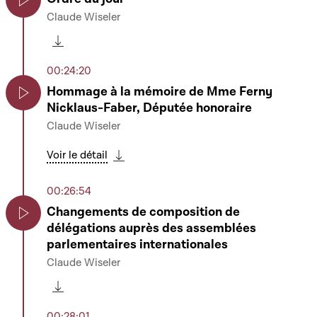
Claude Wiseler
Play
Télécharger cette séquence
00:24:20
Hommage à la mémoire de Mme Ferny
Nicklaus-Faber, Députée honoraire
Play
Claude Wiseler
Voir le détail
Télécharger cette séquence
00:26:54
Changements de composition de
délégations auprès des assemblées
Play
parlementaires internationales
Claude Wiseler
Télécharger cette séquence
00:28:01