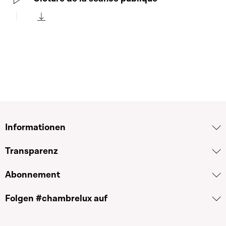
Play
Télécharger cette séquence
Informationen
Transparenz
Abonnement
Folgen #chambrelux auf