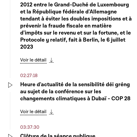
Play
2012 entre le Grand-Duché de Luxembourg
et la République fédérale d'Allemagne
tendant à éviter les doubles impositions et à
prévenir la fraude fiscale en matière
d'impôts sur le revenu et sur la fortune, et le
Protocole y relatif, fait à Berlin, le 6 juillet
2023
Voir le détail
Télécharger cette séquence
02:27:18
Heure d'actualité de la sensibilité déi gréng
au sujet de la conférence sur les
Play
changements climatiques à Dubaï - COP 28
Voir le détail
Télécharger cette séquence
03:37:30
Clôture de la séance publique