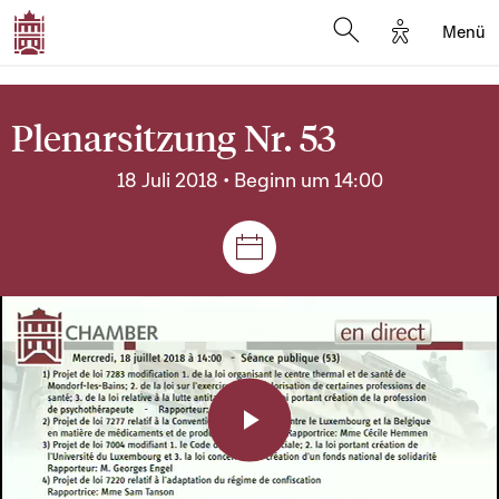
Options d'a
Menü
Open search moda
Plenarsitzung Nr. 53
18 Juli 2018 • Beginn um 14:00
Plenar- und Ausschusssitz
Play
Video