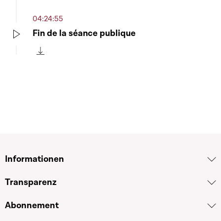
Télécharger cette séquence
04:24:55
Fin de la séance publique
Play
Télécharger cette séquence
Informationen
Transparenz
Abonnement