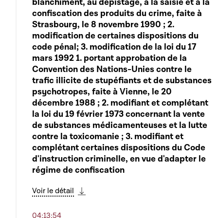
blanchiment, au dépistage, à la saisie et à la
confiscation des produits du crime, faite à
Strasbourg, le 8 novembre 1990 ; 2.
modification de certaines dispositions du
code pénal; 3. modification de la loi du 17
mars 1992 1. portant approbation de la
Convention des Nations-Unies contre le
trafic illicite de stupéfiants et de substances
psychotropes, faite à Vienne, le 20
décembre 1988 ; 2. modifiant et complétant
la loi du 19 février 1973 concernant la vente
de substances médicamenteuses et la lutte
contre la toxicomanie ; 3. modifiant et
complétant certaines dispositions du Code
d'instruction criminelle, en vue d'adapter le
régime de confiscation
Voir le détail
Télécharger cette séquence
04:13:54