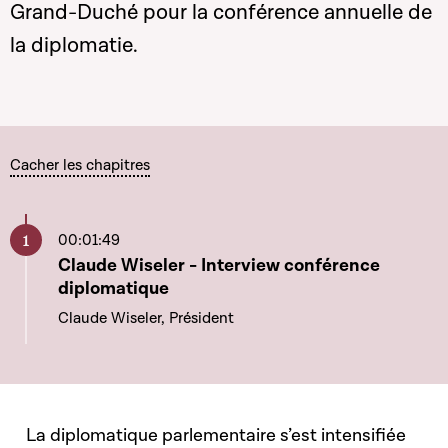
Grand-Duché pour la conférence annuelle de
la diplomatie.
Cacher les chapitres
00:01:49
Aller à ce chapitre
Claude Wiseler - Interview conférence
diplomatique
Claude Wiseler, Président
La diplomatique parlementaire s’est intensifiée