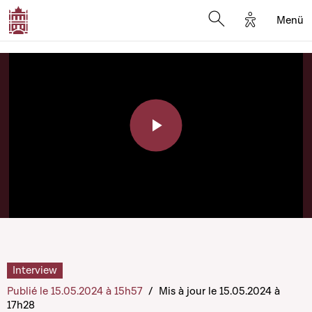
Options d'a
Menü
Open search moda
Play
Video
Interview
Publié le 15.05.2024 à 15h57
/
Mis à jour le 15.05.2024 à
17h28