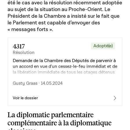
été le cas avec la résolution récemment adoptée
au sujet de la situation au Proche-Orient. Le
Président de la Chambre a insisté sur le fait que
le Parlement est capable d’envoyer des
« messages forts ».
4317
Adopté(e)
Résolution
Demande de la Chambre des Députés de parvenir à
un accord en vue d'un cessez-le-feu immédiat et de
la libération immédiate de tous les otages détenus
par le Hamas aux pourparlers au Caire
Gusty Graas · 14.05.2024
Voir le dossier
La diplomatie parlementaire
complémentaire à la diplomatique