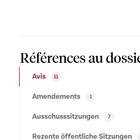
Références au dossi
Avis
11
Amendements
1
Ausschusssitzungen
7
Rezente öffentliche Sitzungen