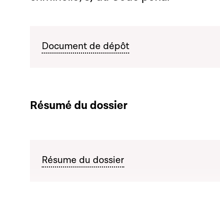
Document de dépôt
Résumé du dossier
Résume du dossier