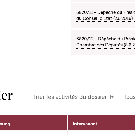
6820/11 - Dépêche du Prési
du Conseil d'État (2.6.2016)
6820/12 - Dépêche du Présid
Chambre des Députés (8.6.2
ier
Trier les activités du dossier
Tou
ibung
Intervenant