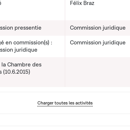
é
Félix Braz
sion pressentie
Commission juridique
é en commission(s) :
Commission juridique
sion juridique
e la Chambre des
s (10.6.2015)
Charger toutes les activités