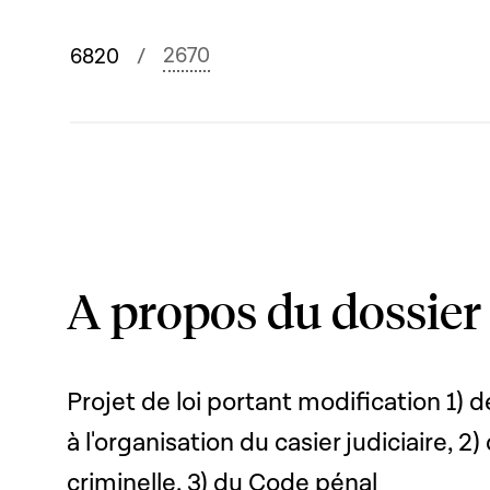
2670
6820
A propos du dossier
Projet de loi portant modification 1) d
à l'organisation du casier judiciaire, 2
criminelle, 3) du Code pénal