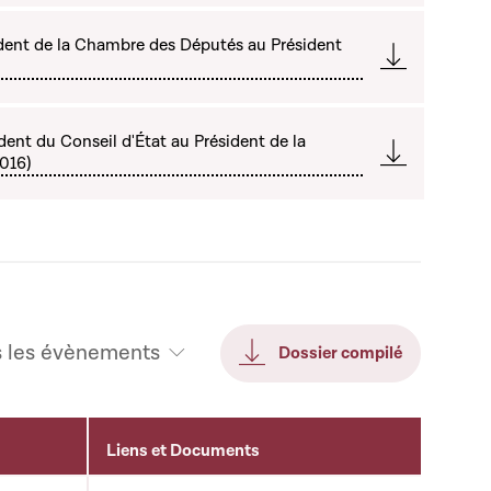
dent de la Chambre des Députés au Président
ent du Conseil d'État au Président de la
016)
s les évènements
Dossier compilé
Liens et Documents