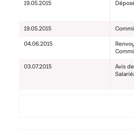
19.05.2015
Dépos
19.05.2015
Commis
04.06.2015
Renvoy
Commis
03.07.2015
Avis d
Salarié