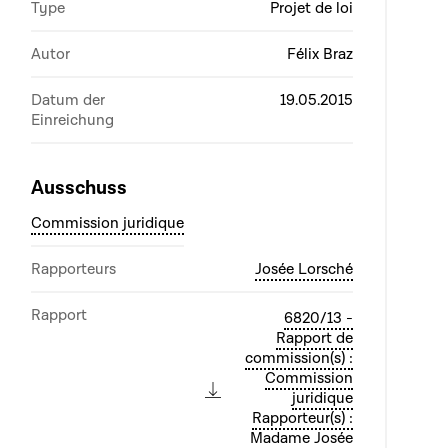
Type
Projet de loi
Autor
Félix Braz
Datum der
19.05.2015
Einreichung
Ausschuss
Commission juridique
Rapporteurs
Josée Lorsché
Rapport
6820/13 -
Rapport de
commission(s) :
Commission
juridique
Rapporteur(s) :
Madame Josée