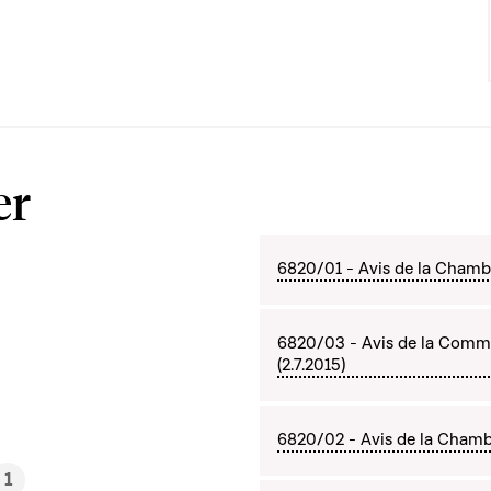
er
6820/01 - Avis de la Chambre
6820/03 - Avis de la Commi
(2.7.2015)
6820/02 - Avis de la Cham
1