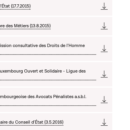
État (17.7.2015)
e des Métiers (13.8.2015)
ssion consultative des Droits de l'Homme
Luxembourg Ouvert et Solidaire - Ligue des
bourgeoise des Avocats Pénalistes a.s.b.l.
re du Conseil d'État (3.5.2016)