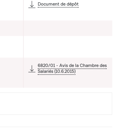
Document de dépôt
6820/01 - Avis de la Chambre des
Salariés (10.6.2015)