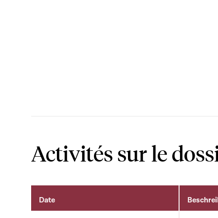
Activités sur le doss
Date
Beschre
Activités sur le dossier