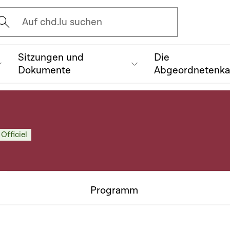
vrir l'écran de recherche
Auf chd.lu suchen
Sitzungen und
Die
Dokumente
Abgeordnetenk
 Officiel
Programm