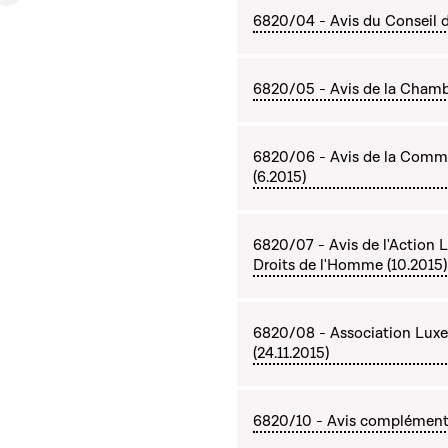
6820/04 - Avis du Conseil d'
6820/05 - Avis de la Chambr
6820/06 - Avis de la Commi
(6.2015)
6820/07 - Avis de l'Action 
Droits de l'Homme (10.2015)
6820/08 - Association Luxem
(24.11.2015)
6820/10 - Avis complémentai