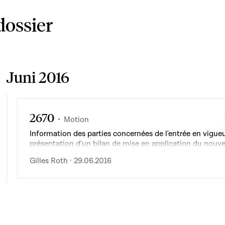
dossier
Juni 2016
2670
Motion
Information des parties concernées de l'entrée en vigueu
présentation d'un bilan de mise en application du nouv
loi deux ans après son entrée en vigueur
Gilles Roth · 29.06.2016