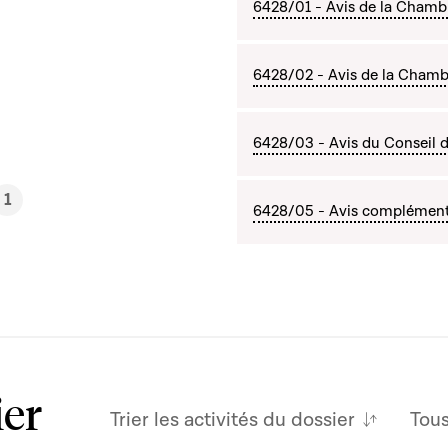
6428/01 - Avis de la Chamb
6428/02 - Avis de la Chambre
6428/03 - Avis du Conseil d'
1
6428/05 - Avis complémentai
ier
Trier les activités du dossier
Tou