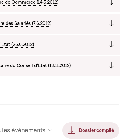
re de Commerce (14.5.2012)
 des Salariés (7.6.2012)
Etat (26.6.2012)
re du Conseil d'Etat (13.11.2012)
s les évènements
Dossier compilé