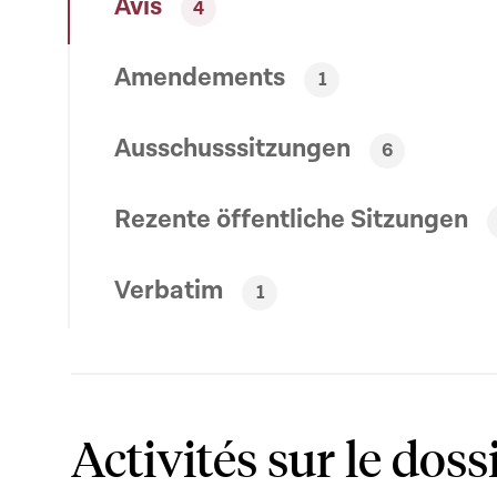
Avis
4
Amendements
1
Ausschusssitzungen
6
Rezente öffentliche Sitzungen
Verbatim
1
Activités sur le doss