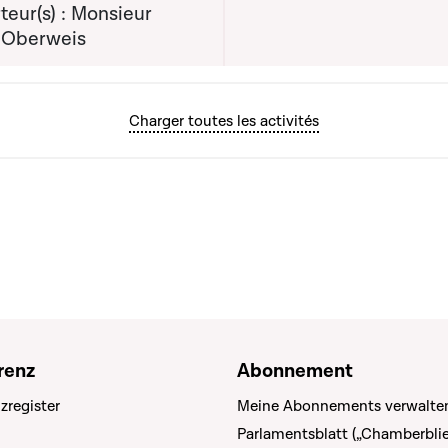
eur(s) : Monsieur
 Oberweis
Charger toutes les activités
renz
Abonnement
zregister
Meine Abonnements verwalte
Parlamentsblatt („Chamberblie