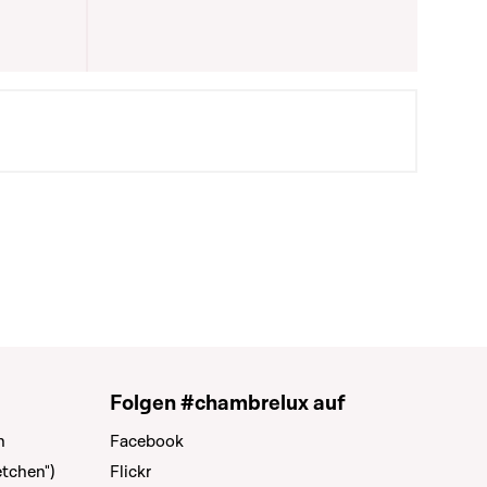
Folgen #chambrelux auf
n
Facebook
tchen")
Flickr