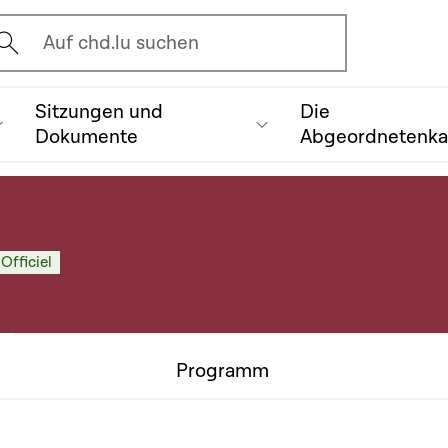
vrir l'écran de recherche
Auf chd.lu suchen
Sitzungen und
Die
Dokumente
Abgeordnetenk
Officiel
Programm