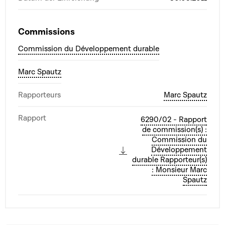
Commissions
Commission du Développement durable
Marc Spautz
Rapporteurs
Marc Spautz
Rapport
6290/02 - Rapport
de commission(s) :
Commission du
Développement
durable Rapporteur(s)
: Monsieur Marc
Spautz