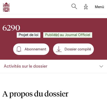
Options d'a
Menü
Open search moda
6290
Projet de loi
Publié(e) au Journal Officiel
Abonnement
Dossier compilé
Abonnement
Activités sur le dossier
A propos du dossier