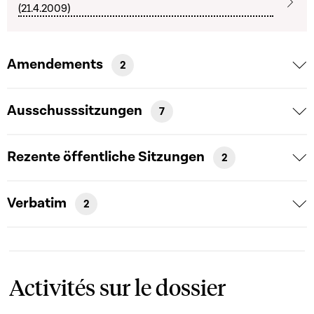
(21.4.2009)
Amendements
2
Ausschusssitzungen
7
Rezente öffentliche Sitzungen
2
Verbatim
2
Activités sur le dossier