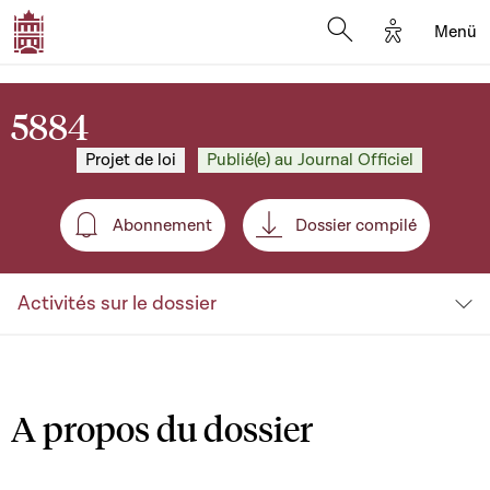
Options d'a
Menü
Open search moda
5884
Projet de loi
Publié(e) au Journal Officiel
Abonnement
Dossier compilé
Abonnement
Activités sur le dossier
A propos du dossier