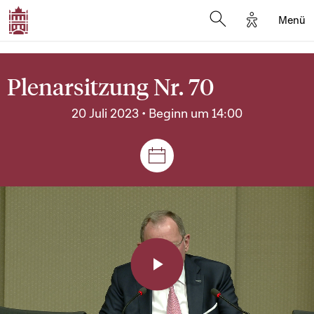
Options d'a
Menü
Open search moda
Plenarsitzung Nr. 70
20 Juli 2023 • Beginn um 14:00
Plenar- und Ausschusssitz
Play
Video