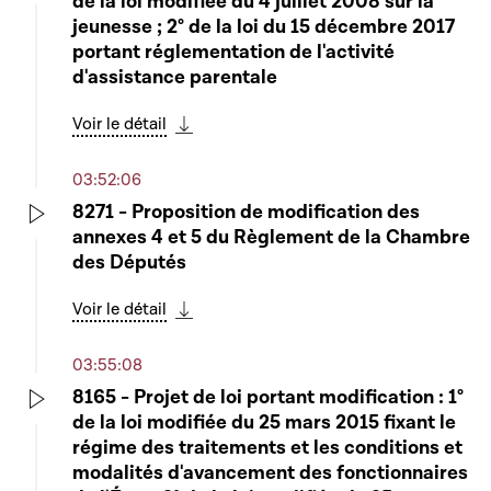
de la loi modifiée du 4 juillet 2008 sur la
Play
jeunesse ; 2° de la loi du 15 décembre 2017
portant réglementation de l'activité
d'assistance parentale
Voir le détail
Télécharger cette séquence
03:52:06
8271 - Proposition de modification des
annexes 4 et 5 du Règlement de la Chambre
Play
des Députés
Voir le détail
Télécharger cette séquence
03:55:08
8165 - Projet de loi portant modification : 1°
de la loi modifiée du 25 mars 2015 fixant le
Play
régime des traitements et les conditions et
modalités d'avancement des fonctionnaires