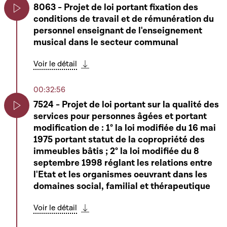
8063 - Projet de loi portant fixation des
conditions de travail et de rémunération du
Play
personnel enseignant de l'enseignement
musical dans le secteur communal
Voir le détail
Télécharger cette séquence
00:32:56
7524 - Projet de loi portant sur la qualité des
services pour personnes âgées et portant
Play
modification de : 1° la loi modifiée du 16 mai
1975 portant statut de la copropriété des
immeubles bâtis ; 2° la loi modifiée du 8
septembre 1998 réglant les relations entre
l'Etat et les organismes oeuvrant dans les
domaines social, familial et thérapeutique
Voir le détail
Télécharger cette séquence