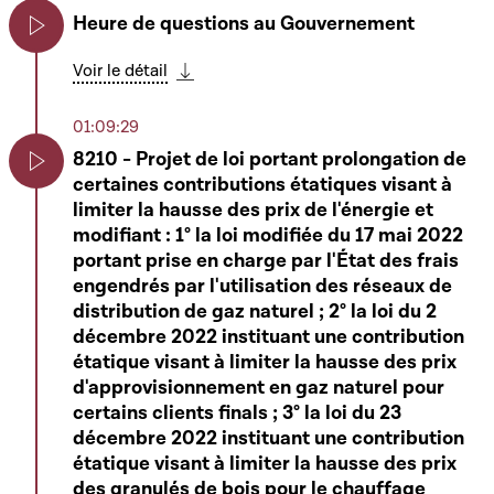
Heure de questions au Gouvernement
Play
Voir le détail
Télécharger cette séquence
01:09:29
8210 - Projet de loi portant prolongation de
certaines contributions étatiques visant à
Play
limiter la hausse des prix de l'énergie et
modifiant : 1° la loi modifiée du 17 mai 2022
portant prise en charge par l'État des frais
engendrés par l'utilisation des réseaux de
distribution de gaz naturel ; 2° la loi du 2
décembre 2022 instituant une contribution
étatique visant à limiter la hausse des prix
d'approvisionnement en gaz naturel pour
certains clients finals ; 3° la loi du 23
décembre 2022 instituant une contribution
étatique visant à limiter la hausse des prix
des granulés de bois pour le chauffage