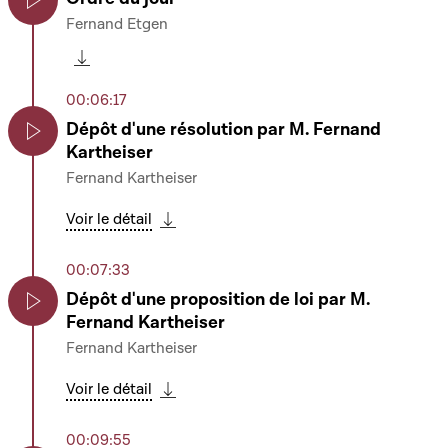
Fernand Etgen
Play
Télécharger cette séquence
00:06:17
Dépôt d'une résolution par M. Fernand
Kartheiser
Play
Fernand Kartheiser
Voir le détail
Télécharger cette séquence
00:07:33
Dépôt d'une proposition de loi par M.
Fernand Kartheiser
Play
Fernand Kartheiser
Voir le détail
Télécharger cette séquence
00:09:55