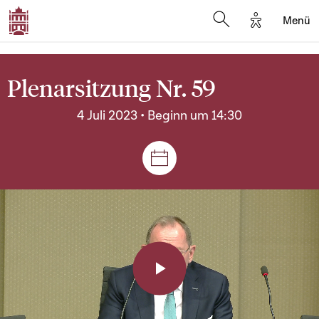
Options d'a
Menü
Open search moda
Plenarsitzung Nr. 59
4 Juli 2023 • Beginn um 14:30
Plenar- und Ausschusssitz
Play
Video