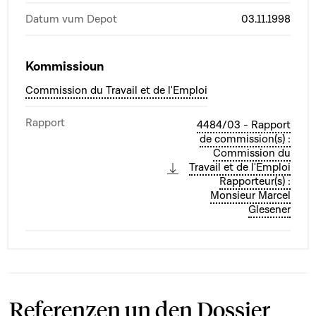
Datum vum Depot
03.11.1998
Kommissioun
Commission du Travail et de l'Emploi
Rapport
4484/03 - Rapport
de commission(s) :
Commission du
Travail et de l'Emploi
Rapporteur(s) :
Monsieur Marcel
Glesener
Referenzen un den Dossier