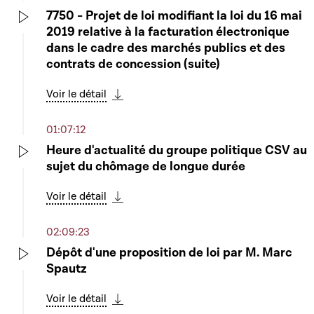
7750 - Projet de loi modifiant la loi du 16 mai
2019 relative à la facturation électronique
Play
dans le cadre des marchés publics et des
contrats de concession (suite)
Voir le détail
Télécharger cette séquence
01:07:12
Heure d'actualité du groupe politique CSV au
sujet du chômage de longue durée
Play
Voir le détail
Télécharger cette séquence
02:09:23
Dépôt d'une proposition de loi par M. Marc
Spautz
Play
Voir le détail
Télécharger cette séquence