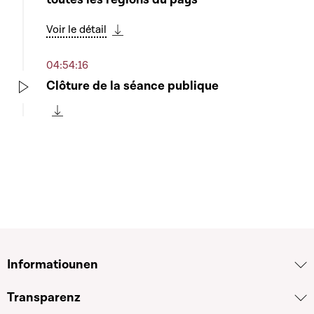
Voir le détail
Télécharger cette séquence
04:54:16
Clôture de la séance publique
Play
Télécharger cette séquence
Informatiounen
Transparenz