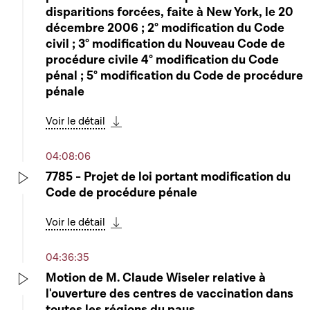
disparitions forcées, faite à New York, le 20
décembre 2006 ; 2° modification du Code
civil ; 3° modification du Nouveau Code de
procédure civile 4° modification du Code
pénal ; 5° modification du Code de procédure
pénale
Voir le détail
Télécharger cette séquence
04:08:06
7785 - Projet de loi portant modification du
Code de procédure pénale
Play
Voir le détail
Télécharger cette séquence
04:36:35
Motion de M. Claude Wiseler relative à
l'ouverture des centres de vaccination dans
Play
toutes les régions du pays