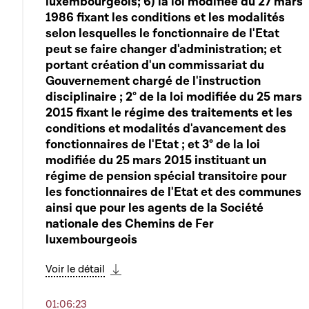
luxembourgeois; 6) la loi modifiée du 27 mars
1986 fixant les conditions et les modalités
selon lesquelles le fonctionnaire de l'Etat
peut se faire changer d'administration; et
portant création d'un commissariat du
Gouvernement chargé de l'instruction
disciplinaire ; 2° de la loi modifiée du 25 mars
2015 fixant le régime des traitements et les
conditions et modalités d'avancement des
fonctionnaires de l'Etat ; et 3° de la loi
modifiée du 25 mars 2015 instituant un
régime de pension spécial transitoire pour
les fonctionnaires de l'Etat et des communes
ainsi que pour les agents de la Société
nationale des Chemins de Fer
luxembourgeois
Voir le détail
Télécharger cette séquence
01:06:23