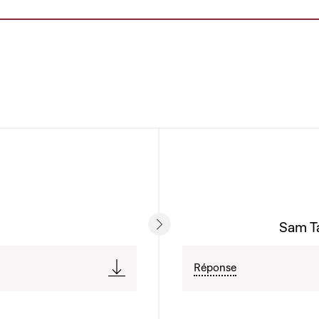
Sam Ta
Réponse