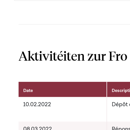
Aktivitéiten zur Fro
Date
Descript
Aktivitéiten um Dossier
10.02.2022
Dépôt 
08.03.2022
Répons