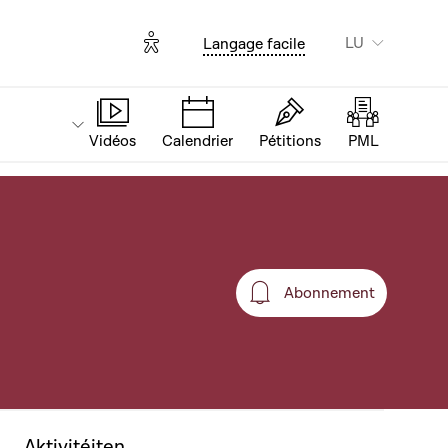
Options d'accessibilité
LU
Langage facile
Vidéos
Calendrier
Pétitions
PML
Abonnement
Abonnement
Aktivitéiten