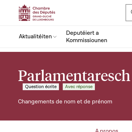
Ou
Deputéiert a
Aktualitéiten
Kommissiounen
Parlamentaresch 
Question écrite
Avec réponse
Changements de nom et de prénom
A propos