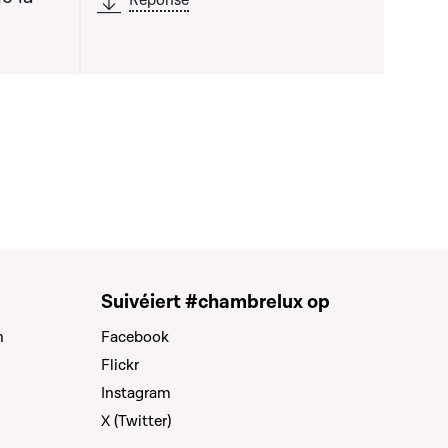
Réponse
Suivéiert #chambrelux op
n
Facebook
Flickr
Instagram
X (Twitter)