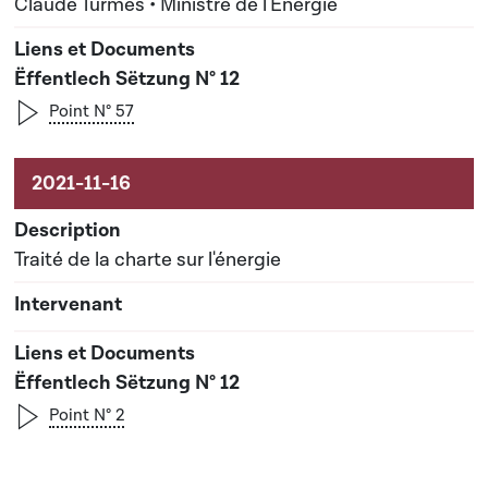
Claude Turmes • Ministre de l'Energie
Ëffentlech Sëtzung N° 12
Point N° 57
Traité de la charte sur l'énergie
Ëffentlech Sëtzung N° 12
Point N° 2