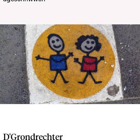
D'Grondrechter