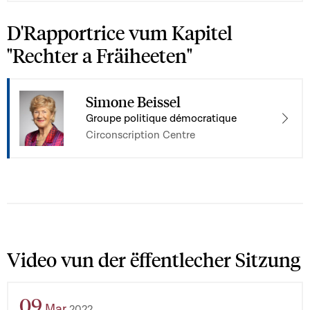
D'Rapportrice vum Kapitel
"Rechter a Fräiheeten"
Simone Beissel
Groupe politique démocratique
Circonscription Centre
Video vun der ëffentlecher Sitzung
09
Mar
2022