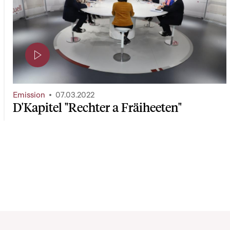
Page contenant une vidéo
Emission
07.03.2022
D'Kapitel "Rechter a Fräiheeten"