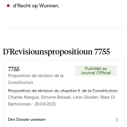
d‘Recht op Wunnen.
D'Revisiounspropositioun 7755
7755
Publié(e) au
Journal Officiel
Proposition de révision de la
Constitution
Proposition de révision du chapitre II. de la Constitution
Charles Margue, Simone Beissel, Léon Gloden, Mars Di
Bartolomeo · 29.04.2021
Den Dossier uweisen