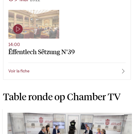
14:00
Ëffentlech Sëtzung N°39
Voir la fiche
Table ronde op Chamber TV