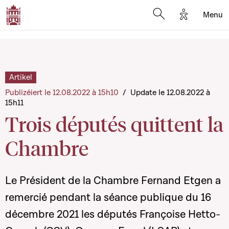
Options d'a
Menu
Open search moda
Artikel
Publizéiert le 12.08.2022 à 15h10
/
Update le 12.08.2022 à
15h11
Trois députés quittent la
Chambre
Le Président de la Chambre Fernand Etgen a
remercié pendant la séance publique du 16
décembre 2021 les députés Françoise Hetto-