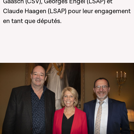
Gaasch (CSV), Georges Engel (LSAP) et
Claude Haagen (LSAP) pour leur engagement
en tant que députés.