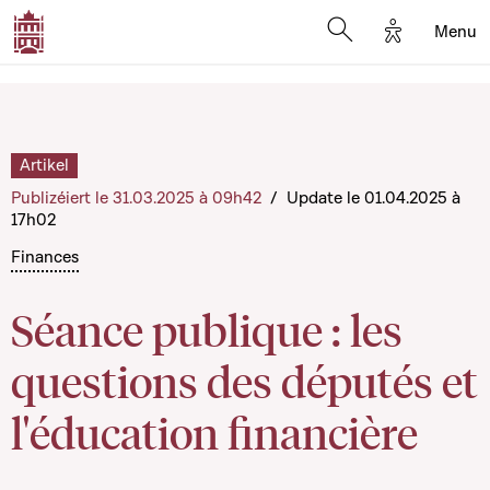
Options d'a
Menu
Open search moda
Artikel
Publizéiert le 31.03.2025 à 09h42
/
Update le 01.04.2025 à
17h02
Finances
Séance publique : les
questions des députés et
l'éducation financière