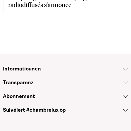
radiodiffusés s’annonce
Informatiounen
Transparenz
Abonnement
Suivéiert #chambrelux op