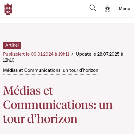
Options d'a
Menu
Open search moda
Artikel
Publizéiert le 09.01.2024 à 19h11
/
Update le 28.07.2025 à
12h10
Médias et Communications: un tour d’horizon
Médias et
Communications: un
tour d’horizon