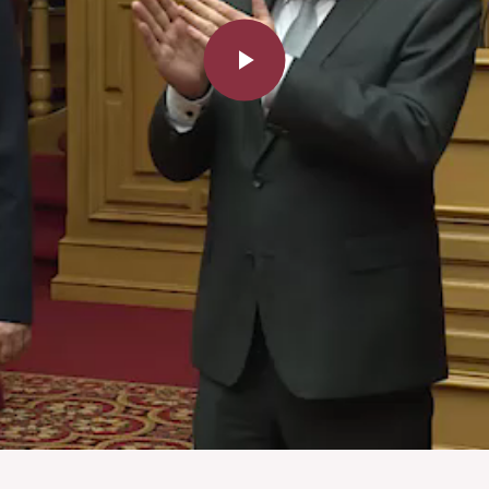
Play
Video