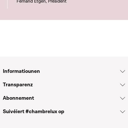
Fernand Etgen, Président
Informatiounen
Transparenz
Abonnement
Suivéiert #chambrelux op