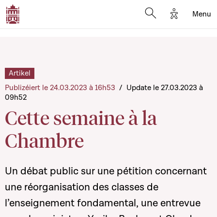
Options d'a
Menu
Open search moda
Artikel
Publizéiert le 24.03.2023 à 16h53
/
Update le 27.03.2023 à
09h52
Cette semaine à la
Chambre
Un débat public sur une pétition concernant
une réorganisation des classes de
l’enseignement fondamental, une entrevue