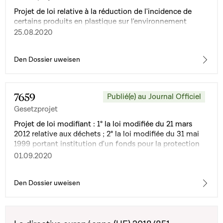
Projet de loi relative à la réduction de l'incidence de
certains produits en plastique sur l'environnement
25.08.2020
Den Dossier uweisen
7659
Publié(e) au Journal Officiel
Gesetzprojet
Projet de loi modifiant : 1° la loi modifiée du 21 mars
2012 relative aux déchets ; 2° la loi modifiée du 31 mai
1999 portant institution d'un fonds pour la protection
de l'environnement
01.09.2020
Den Dossier uweisen