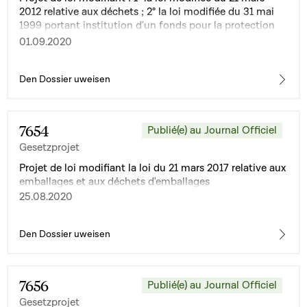
2012 relative aux déchets ; 2° la loi modifiée du 31 mai
1999 portant institution d'un fonds pour la protection
de l'environnement
01.09.2020
Den Dossier uweisen
7654
Publié(e) au Journal Officiel
Gesetzprojet
Projet de loi modifiant la loi du 21 mars 2017 relative aux
emballages et aux déchets d'emballages
25.08.2020
Den Dossier uweisen
7656
Publié(e) au Journal Officiel
Gesetzprojet