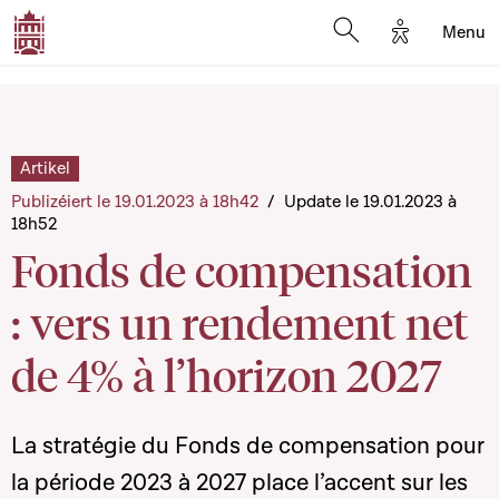
Options d'a
Menu
Open search moda
Artikel
Publizéiert le 19.01.2023 à 18h42
/
Update le 19.01.2023 à
18h52
Fonds de compensation
: vers un rendement net
de 4% à l’horizon 2027
La stratégie du Fonds de compensation pour
la période 2023 à 2027 place l’accent sur les