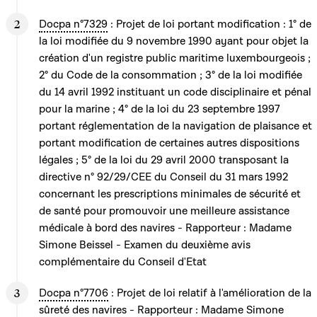
Docpa n°7329
: Projet de loi portant modification : 1° de
la loi modifiée du 9 novembre 1990 ayant pour objet la
création d'un registre public maritime luxembourgeois ;
2° du Code de la consommation ; 3° de la loi modifiée
du 14 avril 1992 instituant un code disciplinaire et pénal
pour la marine ; 4° de la loi du 23 septembre 1997
portant réglementation de la navigation de plaisance et
portant modification de certaines autres dispositions
légales ; 5° de la loi du 29 avril 2000 transposant la
directive n° 92/29/CEE du Conseil du 31 mars 1992
concernant les prescriptions minimales de sécurité et
de santé pour promouvoir une meilleure assistance
médicale à bord des navires - Rapporteur : Madame
Simone Beissel - Examen du deuxième avis
complémentaire du Conseil d'Etat
Docpa n°7706
: Projet de loi relatif à l'amélioration de la
sûreté des navires - Rapporteur : Madame Simone