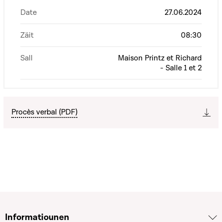
Date
27.06.2024
Zäit
08:30
Sall
Maison Printz et Richard
- Salle 1 et 2
Procès verbal (PDF)
Informatiounen