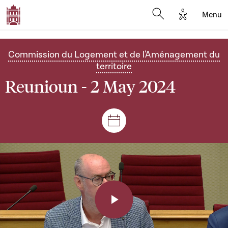
Options d'a
Menu
Open search moda
Commission du Logement et de l'Aménagement du
territoire
Reunioun - 2 May 2024
Sëtzungen a Reuniounen
Play