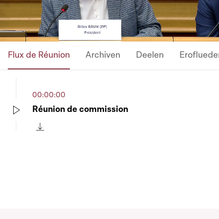
Video
Flux de Réunion
Archiven
Deelen
Erofluede
00:00:00
Réunion de commission
Play
Télécharger cette séquence