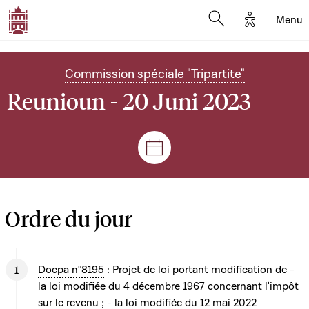
Options d'
Menu
Open search mod
Commission spéciale "Tripartite"
Reunioun - 20 Juni 2023
Sëtzungen a Reuniounen
Ordre du jour
Docpa n°8195
: Projet de loi portant modification de -
la loi modifiée du 4 décembre 1967 concernant l'impôt
sur le revenu ; - la loi modifiée du 12 mai 2022