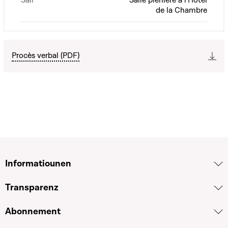
Sall
Salle plénière à l'Hôtel
de la Chambre
Procès verbal (PDF)
Informatiounen
Transparenz
Abonnement