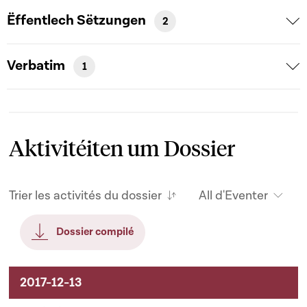
Ëffentlech Sëtzungen
2
Verbatim
1
Aktivitéiten um Dossier
Trier les activités du dossier
All d'Eventer
Dossier compilé
Aktivitéiten um Dossier