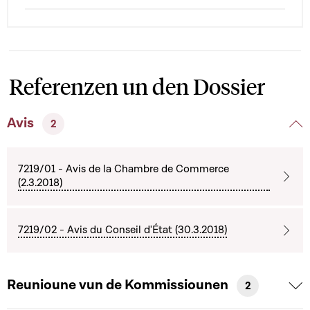
Referenzen un den Dossier
Avis
2
7219/01 - Avis de la Chambre de Commerce
(2.3.2018)
7219/02 - Avis du Conseil d'État (30.3.2018)
Reunioune vun de Kommissiounen
2