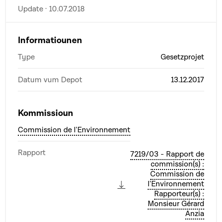
Update · 10.07.2018
Informatiounen
Type
Gesetzprojet
Datum vum Depot
13.12.2017
Kommissioun
Commission de l'Environnement
Rapport
7219/03 - Rapport de
commission(s) :
Commission de
l'Environnement
Rapporteur(s) :
Monsieur Gérard
Anzia