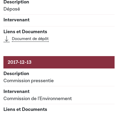
Déposé
Document de dépôt
Commission pressentie
Commission de l'Environnement