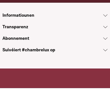
Informatiounen
Transparenz
Abonnement
Suivéiert #chambrelux op