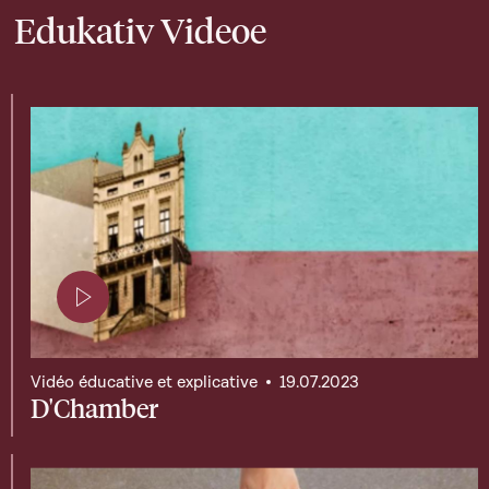
Edukativ Videoe
Page contenant une vidéo
Vidéo éducative et explicative
19.07.2023
D'Chamber