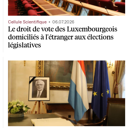
Cellule Scientifique
06.07.2026
Le droit de vote des Luxembourgeois
domiciliés à l'étranger aux élections
législatives