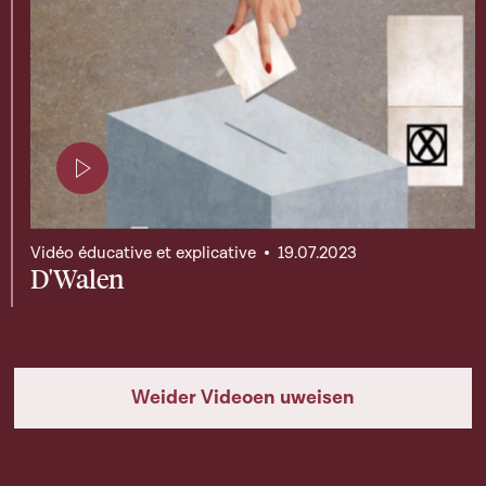
Page contenant une vidéo
Vidéo éducative et explicative
19.07.2023
D'Walen
Weider Videoen uweisen