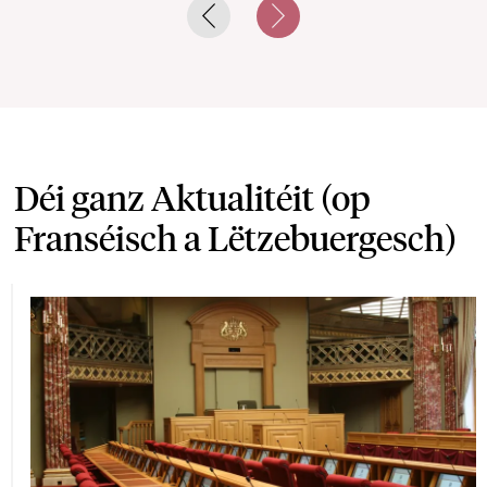
Previous slide
Next slide
Déi ganz Aktualitéit (op
Franséisch a Lëtzebuergesch)