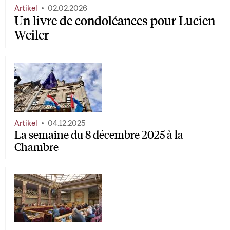
Artikel
02.02.2026
Un livre de condoléances pour Lucien
Weiler
Artikel
04.12.2025
La semaine du 8 décembre 2025 à la
Chambre