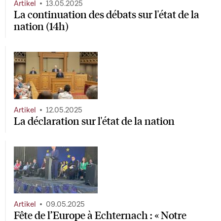
Artikel
13.05.2025
La continuation des débats sur l'état de la
nation (14h)
Artikel
12.05.2025
La déclaration sur l'état de la nation
Artikel
09.05.2025
Fête de l’Europe à Echternach : « Notre