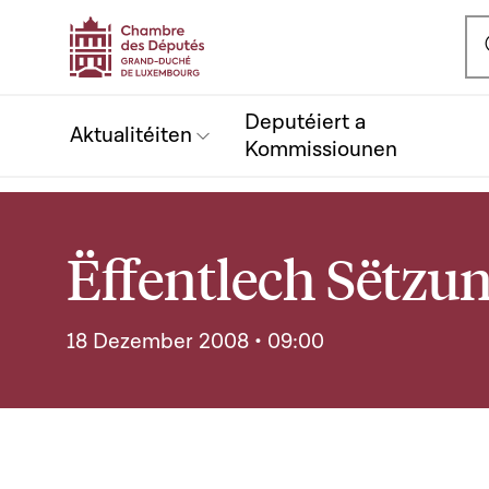
Ou
Deputéiert a
Aktualitéiten
Kommissiounen
Ëffentlech Sëtzu
18 Dezember 2008 • 09:00