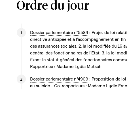
Ordre du jour
Dossier parlementaire n°5584
: Projet de loi relati
directive anticipée et à l'accompagnement en fin d
des assurances sociales; 2. la loi modifiée du 16 av
général des fonctionnaires de l'Etat; 3. la loi m
fixant le statut général des fonctionnaires commu
Rapportrice : Madame Lydia Mutsch
Dossier parlementaire n°4909
: Proposition de loi 
au suicide - Co-rapporteurs : Madame Lydie Err 