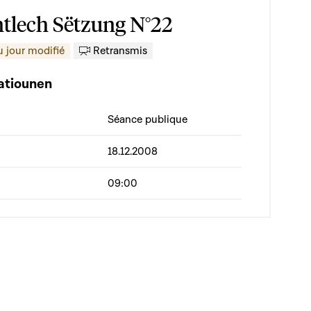
ntlech Sëtzung N°22
Retransmis
u jour modifié
atiounen
Séance publique
18.12.2008
09:00