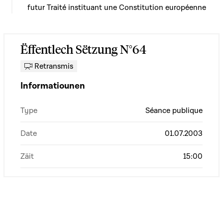
futur Traité instituant une Constitution européenne
Ëffentlech Sëtzung N°64
Retransmis
Informatiounen
Type
Séance publique
Date
01.07.2003
Zäit
15:00